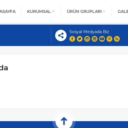
ASAYFA
KURUMSAL
ÜRÜN GRUPLARI
GALE
Sosyal Medyada Biz
ada