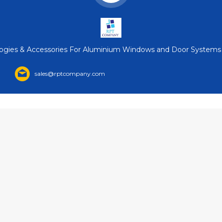
gies & Accessories For Aluminium Windows and Door Systems / ©
sales@rptcompany.com