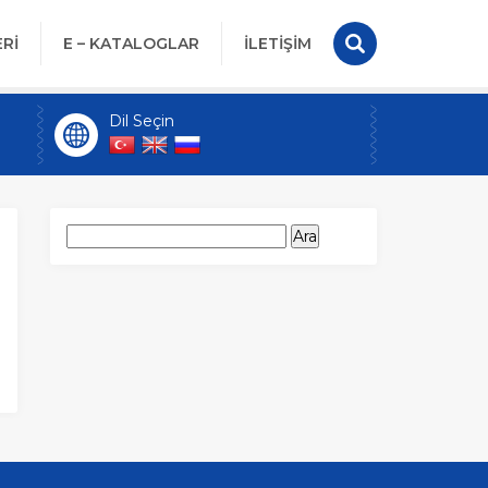
Rİ
E – KATALOGLAR
İLETİŞİM
Dil Seçin
Arama: