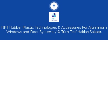
RPT Rubber Plastic Technologies & Accessories For Aluminium
Windows and Door Systems / © Tüm Telif Hakları Saklıdır.